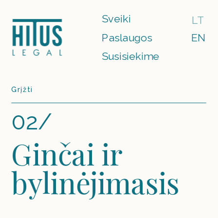
Sveiki
LT
Paslaugos
EN
Susisiekime
Grįžti
02/
Ginčai ir 
bylinėjimasis