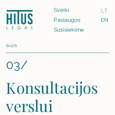
Sveiki
LT
Paslaugos
EN
Susisiekime
Grįžti
03/
Konsultacijos 
verslui