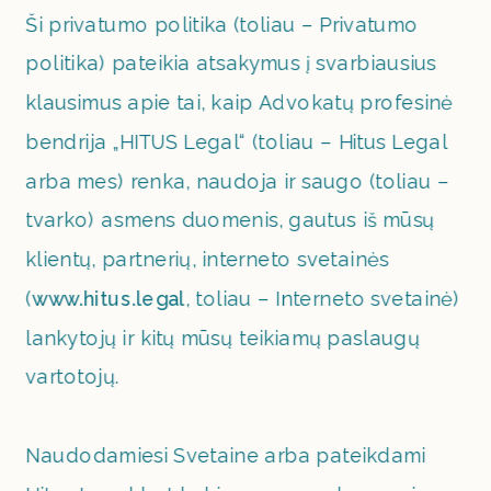
Ši privatumo politika (toliau – Privatumo 
politika) pateikia atsakymus į svarbiausius 
klausimus apie tai, kaip Advokatų profesinė 
bendrija „HITUS Legal“ (toliau – Hitus Legal 
arba mes) renka, naudoja ir saugo (toliau – 
tvarko) asmens duomenis, gautus iš mūsų 
klientų, partnerių, interneto svetainės 
(
www.hitus.legal
, toliau – Interneto svetainė) 
lankytojų ir kitų mūsų teikiamų paslaugų 
vartotojų. 
Naudodamiesi Svetaine arba pateikdami 